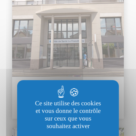
Pole Sante La Francilienne
17 Avenue de la République 77340
Ce site utilise des cookies
Pontault-Combault
et vous donne le contrôle
sur ceux que vous
souhaitez activer
SANTÉ