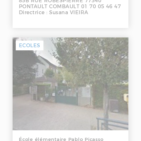
85B RUE ROBESPIERRE 77340
PONTAULT COMBAULT 01 70 05 46 47
Directrice : Susana VIEIRA
ECOLES
École élémentaire Pablo Picasso