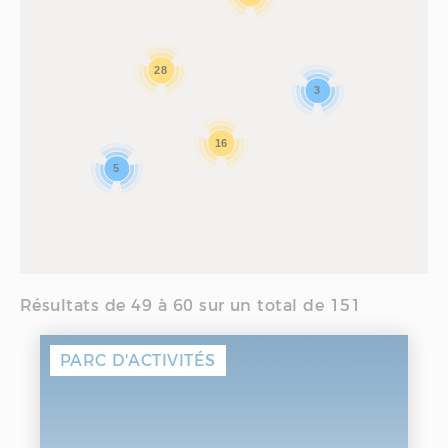
28
3
16
5
Résultats de 49 à 60 sur un total de 151
PARC D'ACTIVITÉS