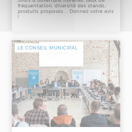
Jours d’ouverture, horaires, taux de
fréquentation, diversité des stands,
produits proposés… Donnez votre avis
!
LE CONSEIL MUNICIPAL