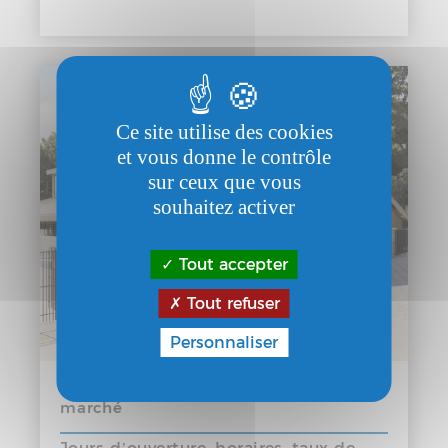
Ce site utilise des cookies
et vous donne le contrôle
sur ceux que vous
souhaitez activer
Tout accepter
Tout refuser
Personnaliser
Donnez-nous votre avis sur le futur
marché