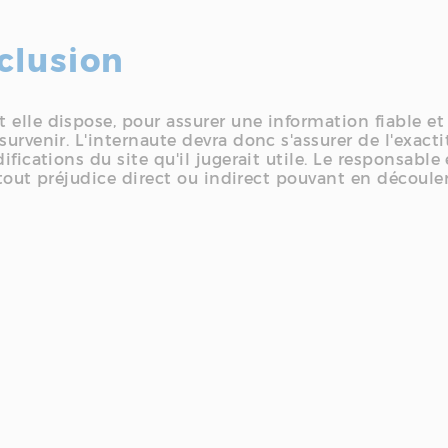
clusion
elle dispose, pour assurer une information fiable et u
survenir. L'internaute devra donc s'assurer de l'exac
ifications du site qu'il jugerait utile. Le responsabl
e tout préjudice direct ou indirect pouvant en découler