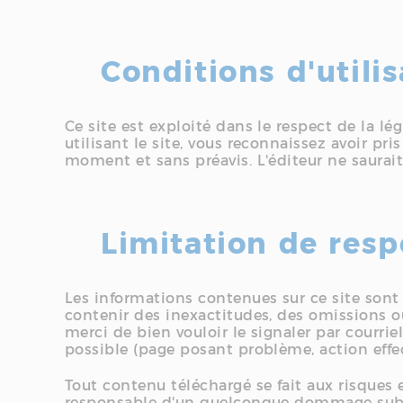
Conditions d'utilis
Ce site est exploité dans le respect de la lég
utilisant le site, vous reconnaissez avoir pr
moment et sans préavis. L'éditeur ne saurai
Limitation de resp
Les informations contenues sur ce site sont 
contenir des inexactitudes, des omissions o
merci de bien vouloir le signaler par courrie
possible (page posant problème, action effec
Tout contenu téléchargé se fait aux risques e
responsable d'un quelconque dommage subi p