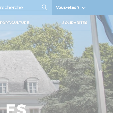
Vous-êtes ?
SPORT/CULTURE
SOLIDARITÉS
LES