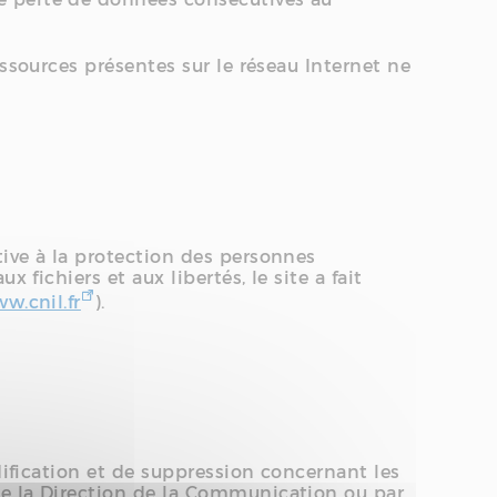
essources présentes sur le réseau Internet ne
tive à la protection des personnes
 fichiers et aux libertés, le site a fait
w.cnil.fr
).
dification et de suppression concernant les
de la Direction de la Communication ou par