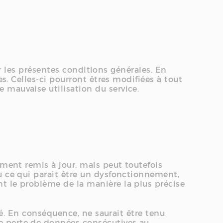
par les présentes conditions générales. En
es. Celles-ci pourront êtres modifiées à tout
 mauvaise utilisation du service.
ement remis à jour, mais peut toutefois
u ce qui parait être un dysfonctionnement,
t le problème de la manière la plus précise
ité. En conséquence, ne saurait être tenu
e perte de données consécutives au