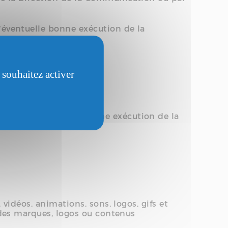
l’éventuelle bonne exécution de la
 souhaitez activer
ers hormis pour la bonne exécution de la
 vidéos, animations, sons, logos, gifs et
n des marques, logos ou contenus