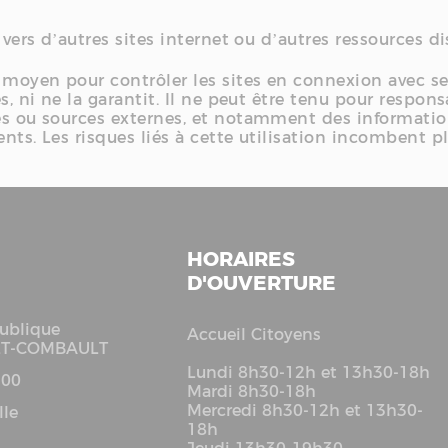
 vers d’autres sites internet ou d’autres ressources d
 moyen pour contrôler les sites en connexion avec ses
nes, ni ne la garantit. Il ne peut être tenu pour res
es ou sources externes, et notamment des information
nts. Les risques liés à cette utilisation incombent p
HORAIRES
D'OUVERTURE
ublique
Accueil Citoyens
LT-COMBAULT
Lundi 8h30-12h et 13h30-18h
 00
Mardi 8h30-18h
Mercredi 8h30-12h et 13h30-
lle
18h