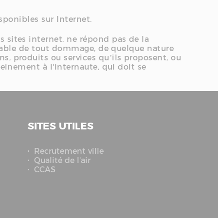
isponibles sur Internet.
 sites internet. ne répond pas de la
ponsable de tout dommage, de quelque nature
s, produits ou services qu’ils proposent, ou
leinement à l'internaute, qui doit se
SITES UTILES
Recrutement ville
Qualité de l'air
CCAS