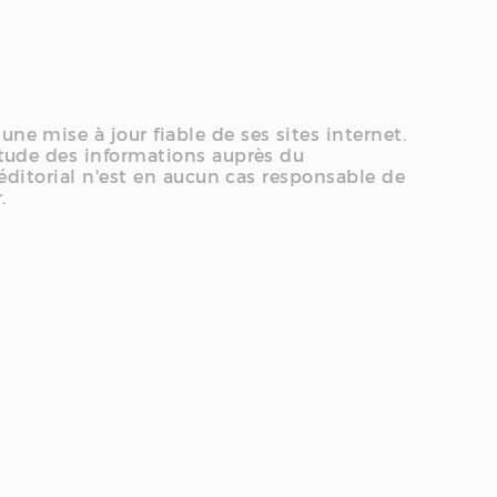
ne mise à jour fiable de ses sites internet.
titude des informations auprès du
e éditorial n'est en aucun cas responsable de
.