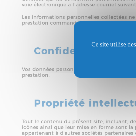
voie électronique à l’adresse courriel suivan
Les informations personnelles collectées ne
prestation commandée par l’internaute.
Ce site utilise d
Confidentialité
Vos données personnelles sont confidentiel
prestation.
Propriété intellect
Tout le contenu du présent site, incluant, de
icônes ainsi que leur mise en forme sont la 
appartenant à d'autres sociétés partenaires 