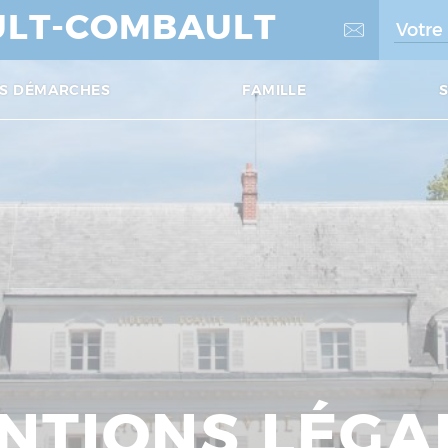
LT-COMBAULT
S DÉMARCHES
FAMILLE
NTIONS LÉGA