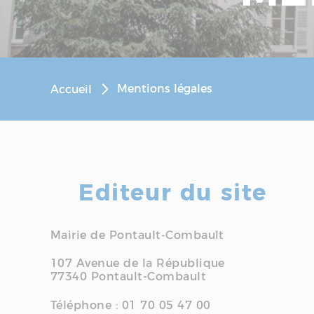
Mentions légales
Accueil
Editeur du site
Mairie de Pontault-Combault
107 Avenue de la République
77340 Pontault-Combault
Téléphone : 01 70 05 47 00