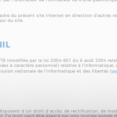
adre du présent site internet en direction d'autres r
eur du site.
NIL
78 (modifiée par la loi 2004-801 du 6 août 2004 rela
 à caractère personnel) relative à l'informatique, aux
ssion nationale de l'informatique et des libertés (
ww
 disposent d’un droit d’accès, de rectification, de mo
 Ce droit peut être exercé par voie postale auprès 