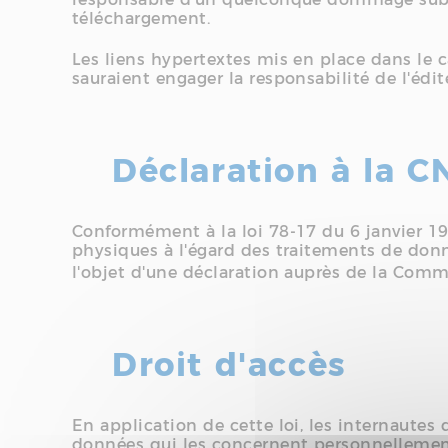
téléchargement.
Les liens hypertextes mis en place dans le c
sauraient engager la responsabilité de l'édit
Déclaration à la C
Conformément à la loi 78-17 du 6 janvier 19
physiques à l'égard des traitements de données
l'objet d'une déclaration auprès de la Commi
Droit d'accès
En application de cette loi, les internautes
données qui les concernent personnellement.