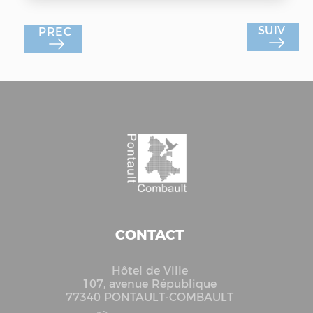
CONTACT
Hôtel de Ville
107, avenue République
77340 PONTAULT-COMBAULT