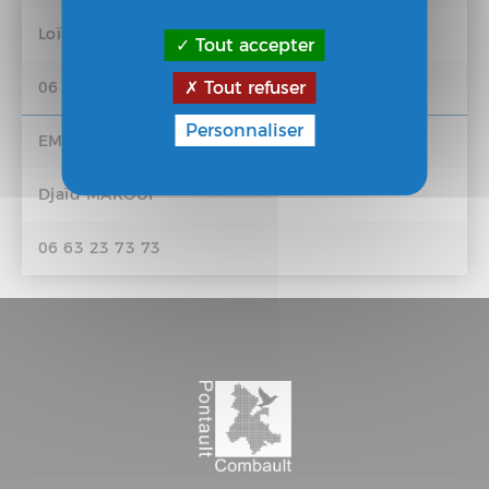
Loïck LEBOUVIER
Tout accepter
06 80 03 08 65
Tout refuser
Personnaliser
EMPLACEMENT N° 8
Djaïd MAKOUF
06 63 23 73 73