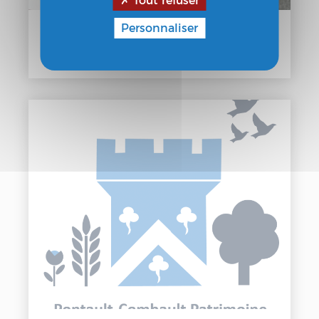
Tout refuser
Personnaliser
Recherches et valorisation du
patrimoine