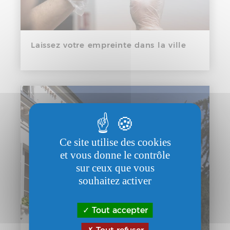
Laissez votre empreinte dans la ville
Ce site utilise des cookies
et vous donne le contrôle
sur ceux que vous
souhaitez activer
Tout accepter