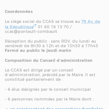
Coordonnées
Le siège social du CCAS se trouve au
79 Av. de
la République
01 60 18 15 70 /
ccas@pontault-combault
Réception du public : sans RDV, du lundi au
vendredi de 8h30 à 12h et de 13h30 à 17h45
Fermé au public le jeudi matin
Composition du Conseil d’administration
Le CCAS est dirigé par un conseil
d’administration, présidé par le Maire. Il est
constitué paritairement de :
- 6 élus désignés par le conseil municipal
- 6 personnes nommées par le Maire dont :