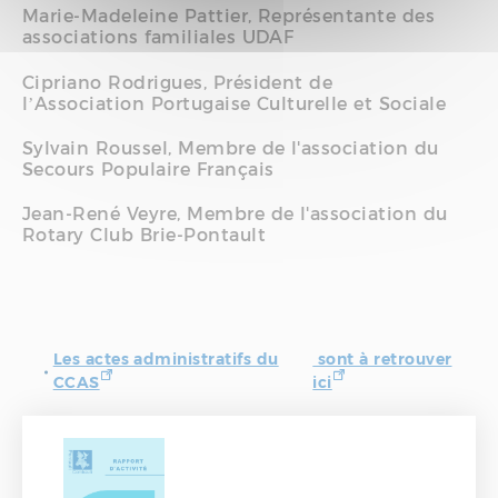
Marie-Madeleine Pattier, Représentante des
associations familiales UDAF
Cipriano Rodrigues, Président de
l’Association Portugaise Culturelle et Sociale
Sylvain Roussel, Membre de l'association du
Secours Populaire Français
Jean-René Veyre, Membre de l'association du
Rotary Club Brie-Pontault
Les actes administratifs du
sont à retrouver
CCAS
ici