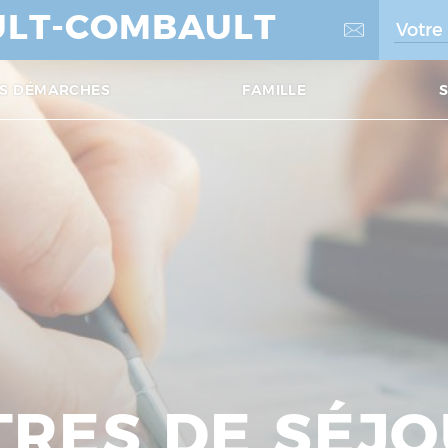
LT-COMBAULT
S DÉMARCHES
FAMILLE
TRES DE SÉJ