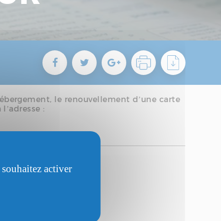
’hébergement, le renouvellement d’une carte
 l’adresse :
 souhaitez activer