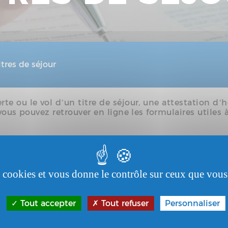
itres de séjour
te ou le vol d’un titre de séjour, une attestation d
ous pouvez retrouver en ligne les formulaires utiles à
es cookies et vous donne le contrôle sur ceux que vous
Tout accepter
Tout refuser
Personnaliser