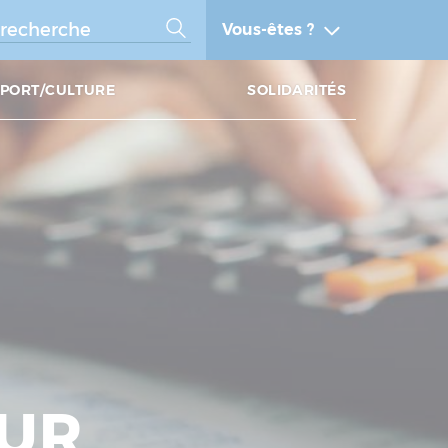
Vous-êtes ?
SPORT/CULTURE
SOLIDARITÉS
OUR