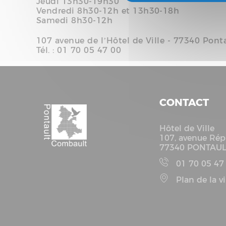
Jeudi 13h30-19h30
Vendredi 8h30-12h et 13h30-18h
Samedi 8h30-12h
107 avenue de l’Hôtel de Ville - 77340 Pon
Tél. : 01 70 05 47 00
CONTACT
Hôtel de Ville
107, avenue Rép
77340 PONTAU
01 70 05 47
Plan de la vi