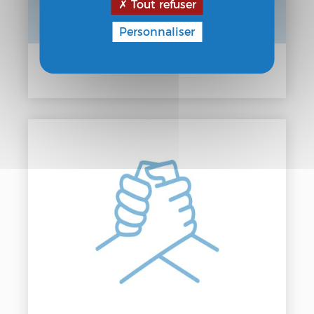
Tout refuser
Personnaliser
Commerçant / Entrepreneur