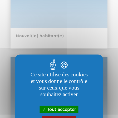
Nouvel(le) habitant(e)
Ce site utilise des cookies
et vous donne le contrôle
sur ceux que vous
souhaitez activer
Tout accepter