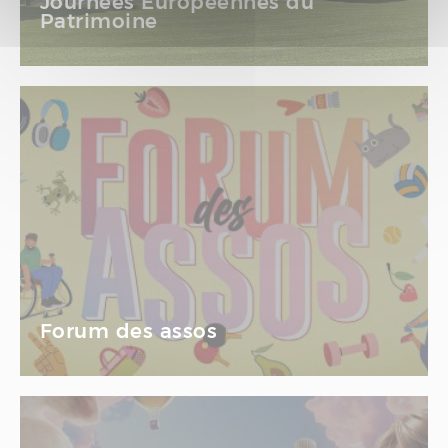
Journées Européennes du
Patrimoine
Forum des assos