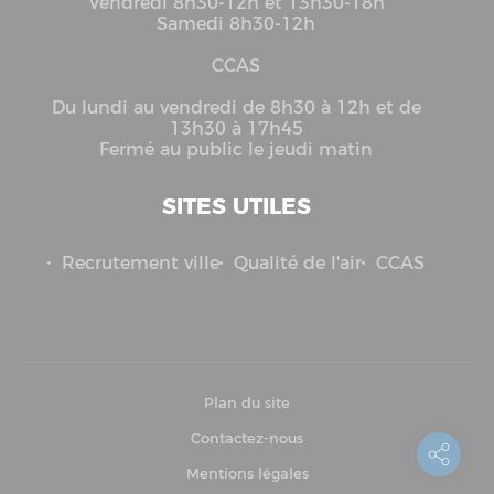
Vendredi 8h30-12h et 13h30-18h
Samedi 8h30-12h
CCAS
Du lundi au vendredi de 8h30 à 12h et de
13h30 à 17h45
Fermé au public le jeudi matin
SITES UTILES
Recrutement ville
Qualité de l'air
CCAS
Plan du site
Contactez-nous
Mentions légales