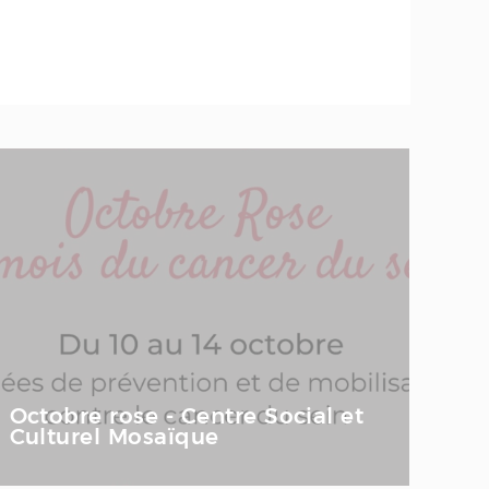
Octobre rose - Centre Social et
Culturel Mosaïque