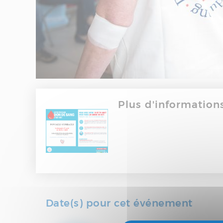
Plus d'information
Date(s) pour cet événement