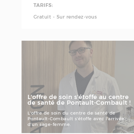
TARIFS:
Gratuit - Sur rendez-vous
L'offre de soin s'étoffe au centre
de santé de Pontault-Combault !
L'offre de soin du centre de santé de
Pontault-Combault s'étoffe avec l'arrivée
d'un sage-femme.