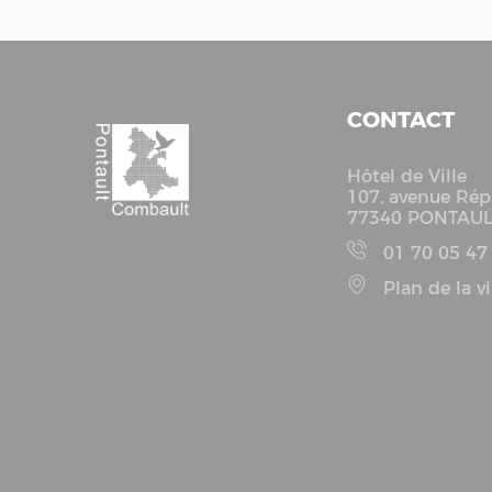
Santé
CONTACT
Hôtel de Ville
107, avenue Rép
77340 PONTAU
01 70 05 47
Plan de la vi