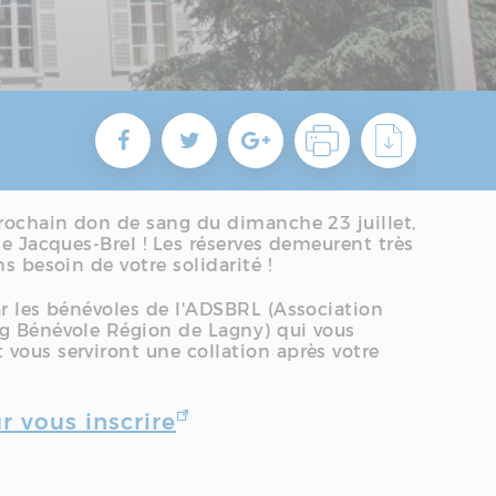
prochain don de sang du dimanche 23 juillet,
le Jacques-Brel ! Les réserves demeurent très
s besoin de votre solidarité !
ar les bénévoles de l'ADSBRL (Association
g Bénévole Région de Lagny) qui vous
vous serviront une collation après votre
r vous inscrire