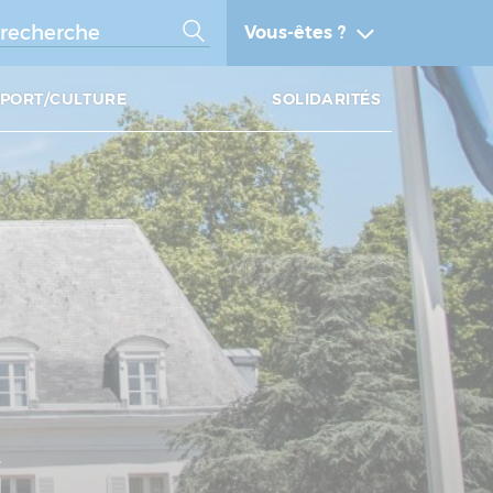
Vous-êtes ?
SPORT/CULTURE
SOLIDARITÉS
G