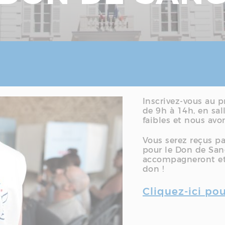
Inscrivez-vous au 
de 9h à 14h, en sal
faibles et nous avon
Vous serez reçus p
pour le Don de San
accompagneront et 
don !
Cliquez-ici pou