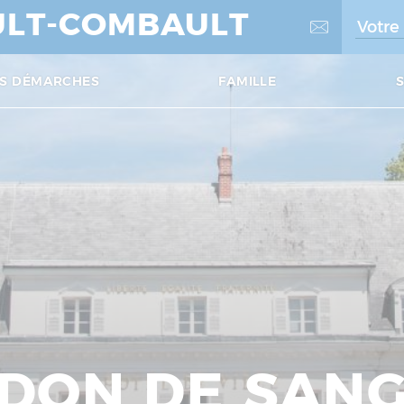
LT-COMBAULT
S DÉMARCHES
FAMILLE
DON DE SAN