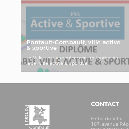
Pontault-Combault, ville active
& sportive
La Ville s'est vue décernée un laurier du
label ville active & sportive
CONTACT
Hôtel de Ville
107, avenue Rép