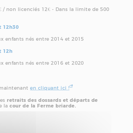
0€ / non licenciés 12€ - Dans la limite de 500
rt 12h30
ux enfants nés entre 2014 et 2015
rt 12h
ux enfants nés entre 2016 et 2020
s maintenant
en cliquant ici !
les
retraits des dossards et départs de
e la
cour de la Ferme briarde.