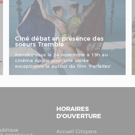
Ciné débat en présence des
soeurs Tremble
Rendez-vous le 24 novembre à 19h au
cinéma Apollo pour une soirée
exceptionnelle autour du film 'Parfaites'
HORAIRES
D'OUVERTURE
ublique
Accueil Citoyens