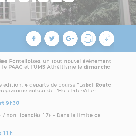
ées Pontelloises, un tout nouvel événement
r le PAAC et l'UMS Athéltisme le
dimanche
e édition, 4 départs de course
"Label Route
rogramme autour de l'Hôtel-de-Ville :
art 9h30
5€ / non licenciés 17€ - Dans la limite de
t 11h