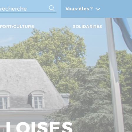
Vous-êtes ?
SPORT/CULTURE
SOLIDARITÉS
LLOISES