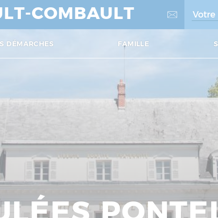
LT-COMBAULT
S DÉMARCHES
FAMILLE
ULÉES PONTE