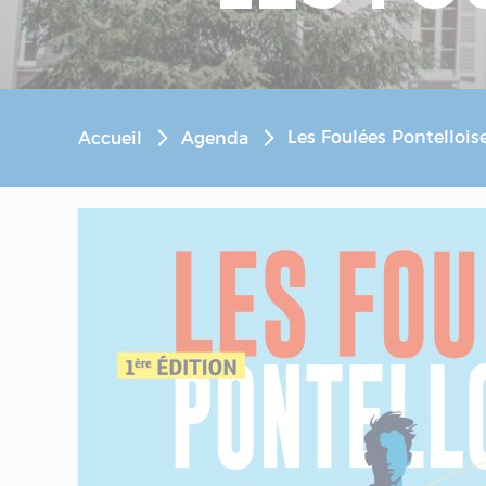
Les Foulées Pontellois
Accueil
Agenda