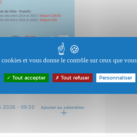
es cookies et vous donne le contrôle sur ceux que vous
Tout accepter
Tout refuser
Personnaliser
 2026 - 09:30
Ajouter au calendrier