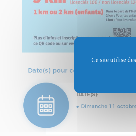
Ce site utilise d
Date(s) pour cet événement
DATE(S):
Dimanche 11 octobre