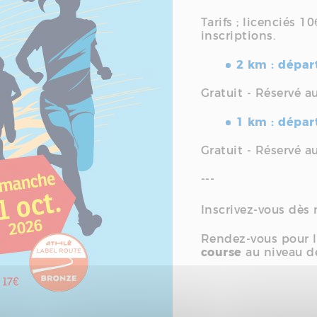
Tarifs ; licenciés 1
inscriptions.
2 km : dépa
Gratuit - Réservé a
1 km : dépa
Gratuit - Réservé a
---
Inscrivez-vous dè
Rendez-vous pour 
course
au niveau d