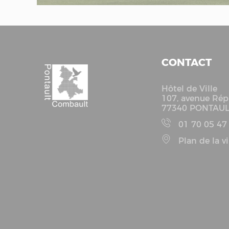
CONTACT
Hôtel de Ville
107, avenue Rép
77340 PONTAU
01 70 05 47
Plan de la vi