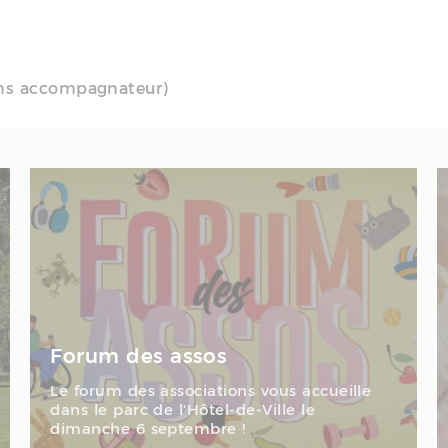
sans accompagnateur)
Forum des assos
Le forum des associations vous accueille
dans le parc de l'Hôtel-de-Ville le
dimanche 6 septembre !