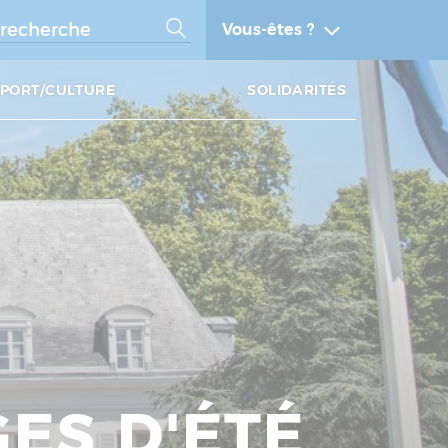
Vous-êtes ?
SPORT/CULTURE
SOLIDARITÉS
GES D'ÉTÉ