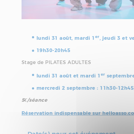
er
lundi 31 août, mardi 1
, jeudi 3 et
19h30-20h45
Stage de PILATES ADULTES
er
lundi 31 août et mardi 1
septembre
mercredi 2 septembre : 11h30-12h4
5€/séance
Réservation indispensable sur helloasso.c