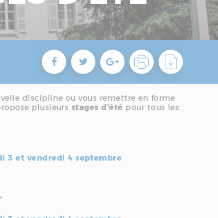
velle discipline ou vous remettre en forme
 propose plusieurs
stages d'été
pour tous les
udi 3 et vendredi 4 septembre
+