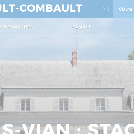
LT-COMBAULT
S DÉMARCHES
FAMILLE
S-VIAN : STA