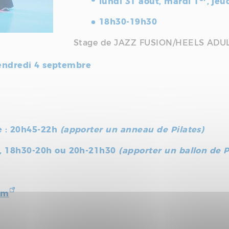
lundi 31 août, mardi 1
, je
18h30-19h30
Stage de JAZZ FUSION/HEELS AD
 vendredi 4 septembre
 : 20h45-22h
(apporter un anneau de Pilates)
5, 18h30-20h ou 20h-21h30
(apporter un ballon de P
om