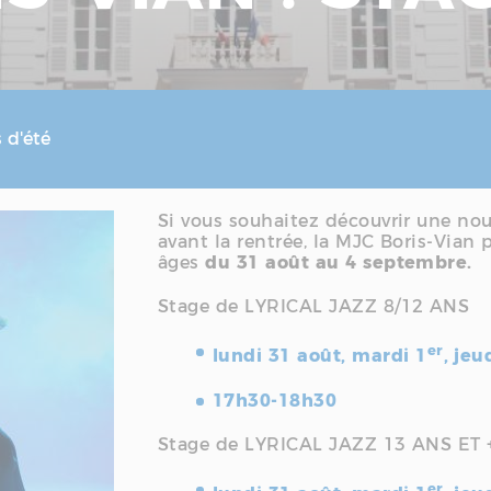
 d'été
Si vous souhaitez découvrir une nou
avant la rentrée, la MJC Boris-Vian
âges
du 31 août au 4 septembre.
Stage de LYRICAL JAZZ 8/12 ANS
er
lundi 31 août, mardi 1
, je
17h30-18h30
Stage de LYRICAL JAZZ 13 ANS ET 
er