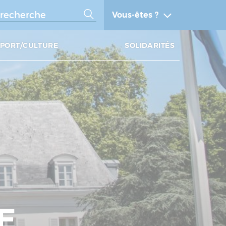
Vous-êtes ?
SPORT/CULTURE
SOLIDARITÉS
E