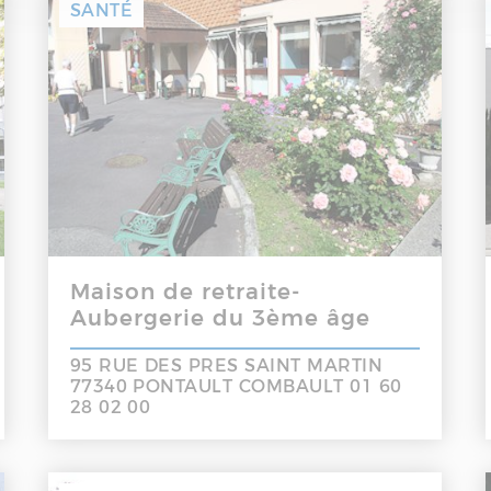
SANTÉ
Maison de retraite-
Aubergerie du 3ème âge
95 RUE DES PRES SAINT MARTIN
77340 PONTAULT COMBAULT 01 60
28 02 00