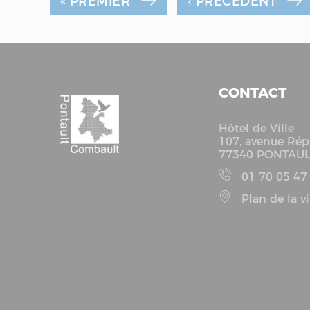
« PREMIER
‹ PRÉCÉDENT
CONTACT
Hôtel de Ville
107, avenue Rép
77340 PONTAU
01 70 05 47
Plan de la vi