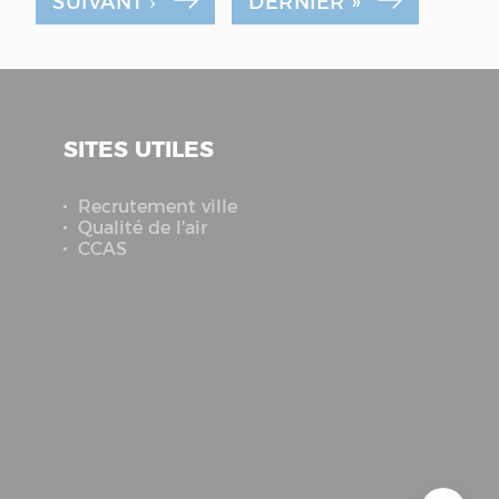
SUIVANT ›
DERNIER »
SITES UTILES
Recrutement ville
Qualité de l'air
CCAS