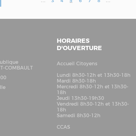
…
3
4
5
6
7
8
…
HORAIRES
D'OUVERTURE
ublique
Accueil Citoyens
LT-COMBAULT
Lundi 8h30-12h et 13h30-18h
 00
Mardi 8h30-18h
Mercredi 8h30-12h et 13h30-
lle
18h
Jeudi 13h30-19h30
Vendredi 8h30-12h et 13h30-
18h
Samedi 8h30-12h
CCAS