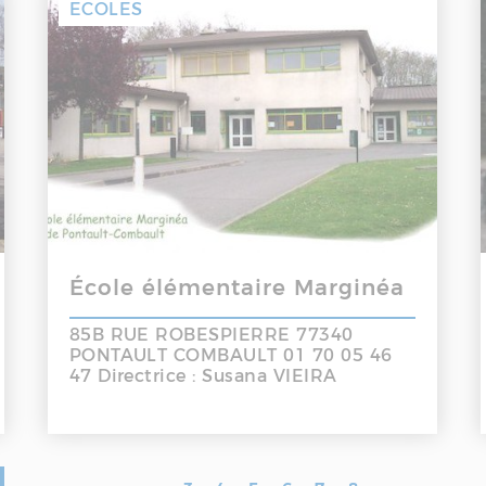
ECOLES
École élémentaire Marginéa
85B RUE ROBESPIERRE 77340
PONTAULT COMBAULT 01 70 05 46
47 Directrice : Susana VIEIRA