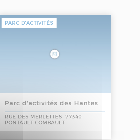
PARC D'ACTIVITÉS
Parc d'activités des Hantes
RUE DES MERLETTES 77340
PONTAULT COMBAULT