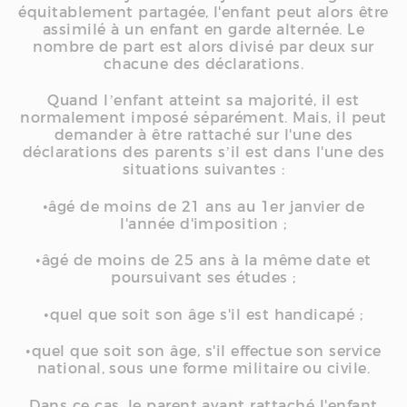
équitablement partagée, l'enfant peut alors être
assimilé à un enfant en garde alternée. Le
nombre de part est alors divisé par deux sur
chacune des déclarations.
Quand l’enfant atteint sa majorité, il est
normalement imposé séparément. Mais, il peut
demander à être rattaché sur l'une des
déclarations des parents s’il est dans l'une des
situations suivantes :
•âgé de moins de 21 ans au 1er janvier de
l'année d'imposition ;
•âgé de moins de 25 ans à la même date et
poursuivant ses études ;
•quel que soit son âge s'il est handicapé ;
•quel que soit son âge, s'il effectue son service
national, sous une forme militaire ou civile.
Dans ce cas, le parent ayant rattaché l'enfant