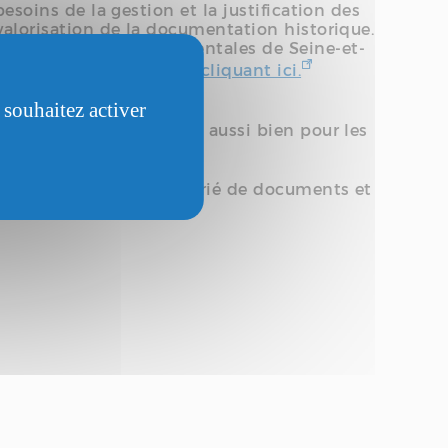
besoins de la gestion et la justification des
 valorisation de la documentation historique.
des archives départementales de Seine-et-
nventaire disponible en cliquant ici.
 souhaitez activer
sibles à la consultation aussi bien pour les
 un ensemble riche et varié de documents et