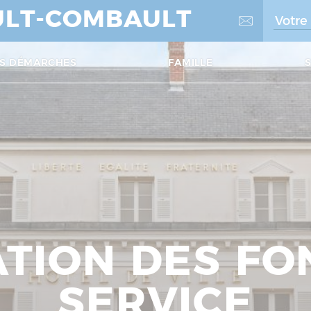
LT-COMBAULT
S DÉMARCHES
FAMILLE
TION DES FO
SERVICE