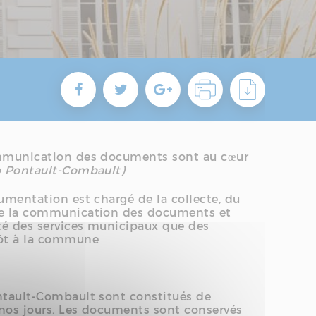
communication des documents sont au cœur
o Pontault-Combault)
cumentation est chargé de la collecte, du
 de la communication des documents et
ité des services municipaux que des
pôt à la commune
ontault-Combault sont constitués de
 nos jours. Les documents sont conservés