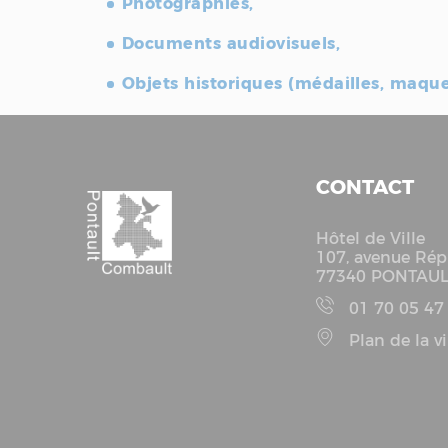
Photographies,
Documents audiovisuels,
Objets historiques (médailles, maqu
CONTACT
Hôtel de Ville
107, avenue Rép
77340 PONTAU
01 70 05 47
Plan de la vi