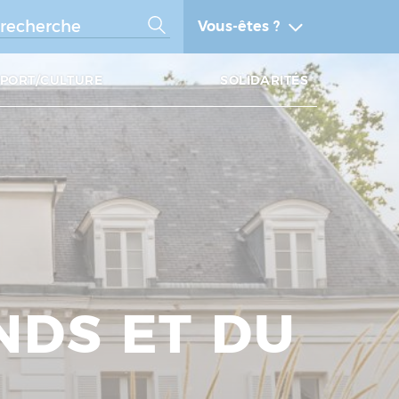
Vous-êtes ?
SPORT/CULTURE
SOLIDARITÉS
NDS ET DU