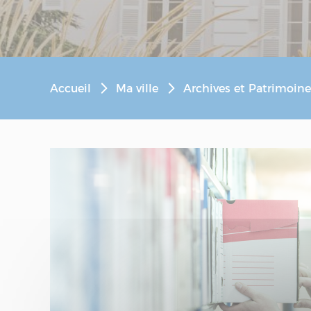
Accueil
Ma ville
Archives et Patrimoine