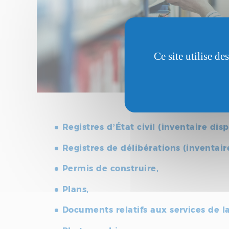
Ce site utilise d
Registres d’État civil (inventaire di
Registres de délibérations (inventair
Permis de construire,
Plans,
Documents relatifs aux services de la 