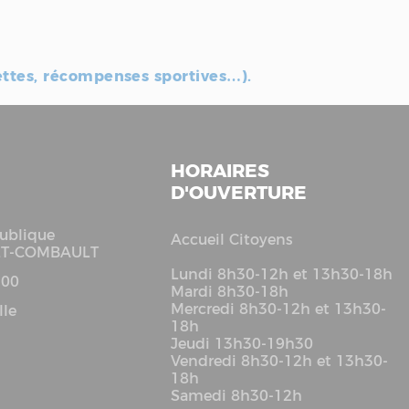
ettes, récompenses sportives…).
HORAIRES
D'OUVERTURE
ublique
Accueil Citoyens
LT-COMBAULT
Lundi 8h30-12h et 13h30-18h
 00
Mardi 8h30-18h
Mercredi 8h30-12h et 13h30-
lle
18h
Jeudi 13h30-19h30
Vendredi 8h30-12h et 13h30-
18h
Samedi 8h30-12h