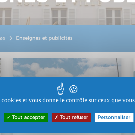
Enseignes et publicités
se
es cookies et vous donne le contrôle sur ceux que vous
Tout accepter
Tout refuser
Personnaliser