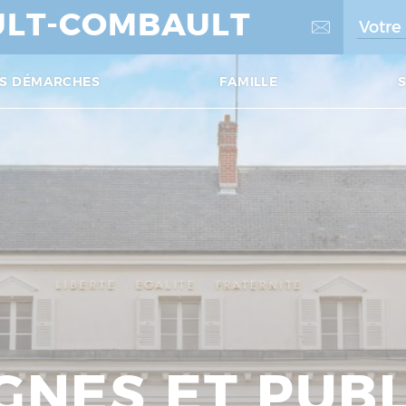
LT-COMBAULT
S DÉMARCHES
FAMILLE
GNES ET PUBL