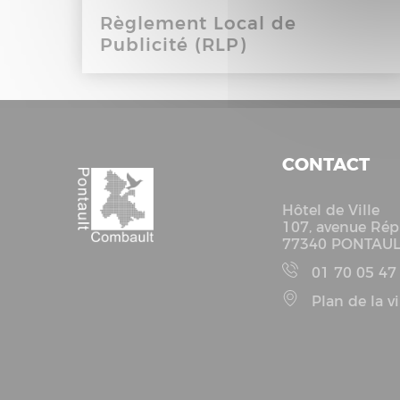
Règlement Local de
Publicité (RLP)
CONTACT
Hôtel de Ville
107, avenue Rép
77340 PONTAU
01 70 05 47
Plan de la vi