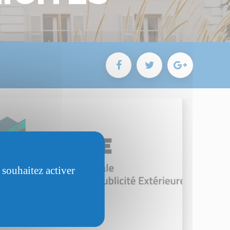
 souhaitez activer