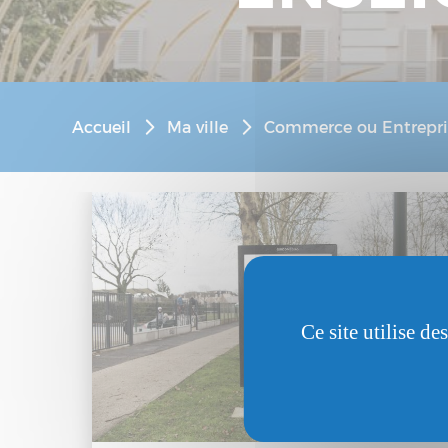
Accueil
Ma ville
Commerce ou Entrepri
Ce site utilise d