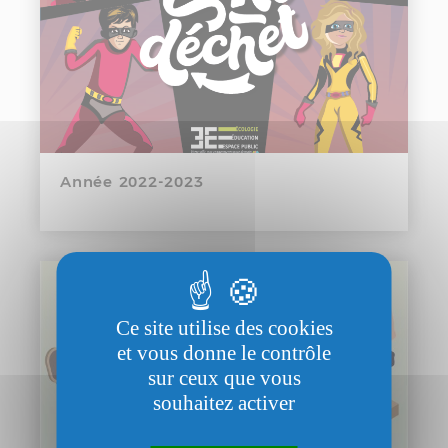
Année 2022-2023
Ce site utilise des cookies
et vous donne le contrôle
sur ceux que vous
souhaitez activer