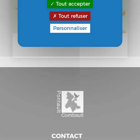
Tout accepter
Tout refuser
Personnaliser
Ateliers zéro déchet
CONTACT