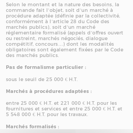
Selon le montant et la nature des besoins, la
commande fait l’objet, soit d’un marché à
procédure adaptée (définie par la collectivité,
conformément à l’article 28 du Code des
marchés publics), soit d’un marché
réglementaire formalisé (appels d’offres ouvert
ou restreint, marchés négociés, dialogue
compétitif, concours…) dont les modalités
obligatoires sont également fixées par le Code
des marchés publics.
Pas de formalisme particulier :
sous le seuil de 25 000 € H.T.
Marchés à procédures adaptées :
entre 25 000 € H.T. et 221 000 € H.T. pour les
fournitures et services et entre 25 000 € H.T. et
5 548 000 € H.T. pour les travaux.
Marchés formalisés :