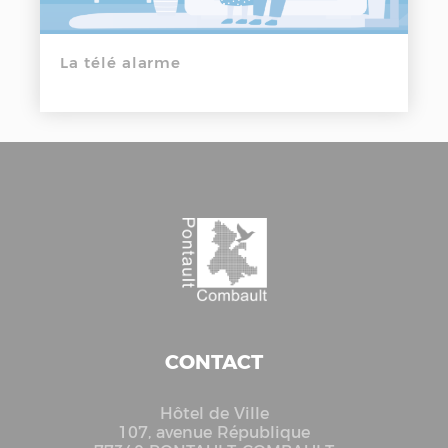
La télé alarme
CONTACT
Hôtel de Ville
107, avenue République