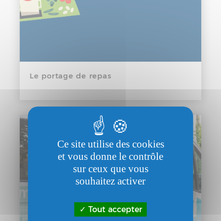
Le portage de repas
Ce site utilise des cookies
et vous donne le contrôle
sur ceux que vous
souhaitez activer
Tout accepter