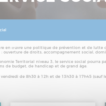
cial
tre en œuvre une politique de prévention et de lutte 
és : ouverture de droits, accompagnement social, domi
nomie Territorial niveau 3, le service social pourra p
ns de budget, de handicap et de grand âge.
au vendredi de 8h30 à 12h et de 13h30 à 17h45 (sauf 