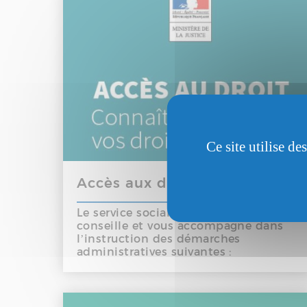
Ce site utilise d
Accès aux droits
Le service social vous accueille, vous
conseille et vous accompagne dans
l’instruction des démarches
administratives suivantes :