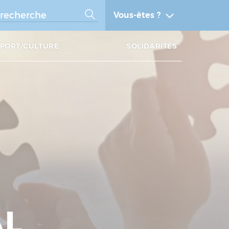
Vous-êtes ?
SPORT/CULTURE
SOLIDARITÉS
AL