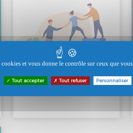
es cookies et vous donne le contrôle sur ceux que vous
Accompagnement social
Tout accepter
Tout refuser
Personnaliser