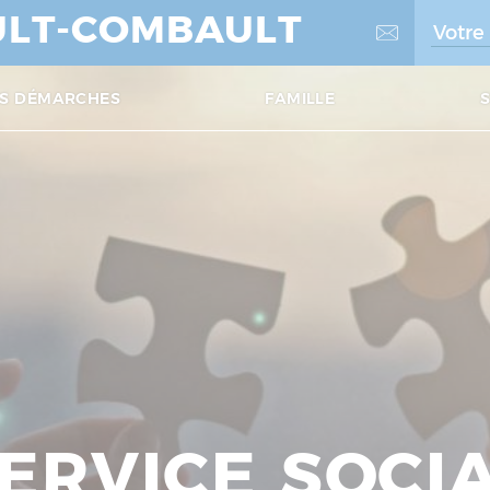
LT-COMBAULT
S DÉMARCHES
FAMILLE
ERVICE SOCI