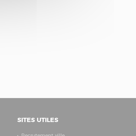
SITES UTILES
Recrutement ville