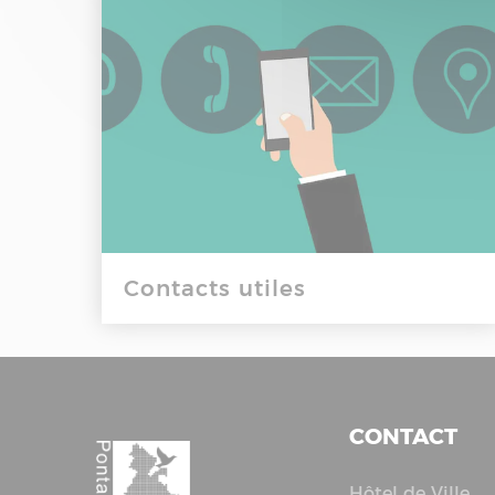
Contacts utiles
CONTACT
Hôtel de Ville