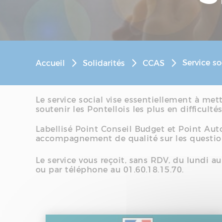
Service so
Accueil
Solidarités
CCAS
Le service social vise essentiellement à met
soutenir les Pontellois les plus en difficult
Labellisé Point Conseil Budget et Point Auto
accompagnement de qualité sur les questio
Le service vous reçoit, sans RDV, du lundi 
ou par téléphone au 01.60.18.15.70.