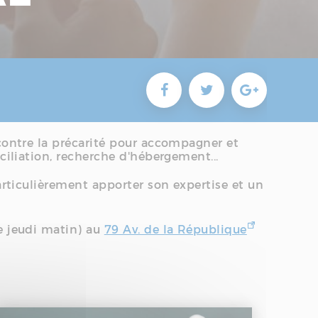
contre la précarité pour accompagner et
ciliation, recherche d'hébergement...
articulièrement apporter son expertise et un
le jeudi matin) au
79 Av. de la République