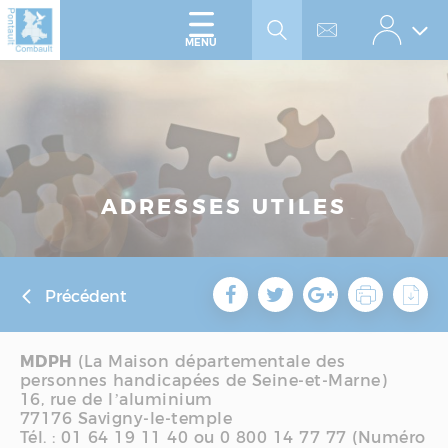
Accéder
Panneau de gestion des cookies
au
menu
Accéder
MENU
au
contenu
ADRESSES UTILES
Précédent
MDPH
(La Maison départementale des
personnes handicapées de Seine-et-Marne)
16, rue de l’aluminium
77176 Savigny-le-temple
Tél. : 01 64 19 11 40 ou 0 800 14 77 77 (Numéro