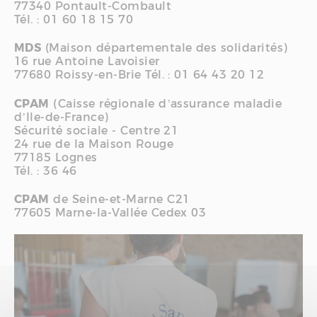
77340 Pontault-Combault
Tél. : 01 60 18 15 70
MDS
(Maison départementale des solidarités)
16 rue Antoine Lavoisier
77680 Roissy-en-Brie Tél. : 01 64 43 20 12
CPAM
(Caisse régionale d’assurance maladie
d’Ile-de-France)
Sécurité sociale - Centre 21
24 rue de la Maison Rouge
77185 Lognes
Tél. : 36 46
CPAM
de Seine-et-Marne C21
77605 Marne-la-Vallée Cedex 03