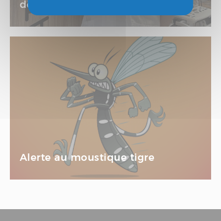
de santé de Pontault-Combault !
Santé
Alerte au moustique tigre