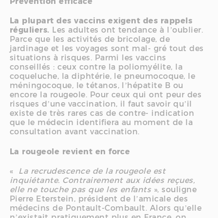
Prévention efficace
La plupart des vaccins exigent des rappels
réguliers.
Les adultes ont tendance à l’oublier.
Parce que les activités de bricolage, de
jardinage et les voyages sont mal- gré tout des
situations à risques. Parmi les vaccins
conseillés : ceux contre la poliomyélite, la
coqueluche, la diphtérie, le pneumocoque, le
méningocoque, le tétanos, l’hépatite B ou
encore la rougeole. Pour ceux qui ont peur des
risques d’une vaccination, il faut savoir qu’il
existe de très rares cas de contre- indication
que le médecin identifiera au moment de la
consultation avant vaccination.
La rougeole revient en force
«
La recrudescence de la rougeole est
inquiétante. Contrairement aux idées reçues,
elle ne touche pas que les enfants
», souligne
Pierre Eterstein, président de l’amicale des
médecins de Pontault-Combault. Alors qu’elle
n’existait pratiquement plus en France, on