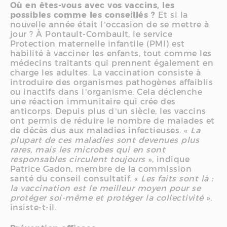
Où en êtes-vous avec vos vaccins, les
possibles comme les conseillés ?
Et si la
nouvelle année était l’occasion de se mettre à
jour ? À Pontault-Combault, le service
Protection maternelle infantile (PMI) est
habilité à vacciner les enfants, tout comme les
médecins traitants qui prennent également en
charge les adultes. La vaccination consiste à
introduire des organismes pathogènes affaiblis
ou inactifs dans l’organisme. Cela déclenche
une réaction immunitaire qui crée des
anticorps. Depuis plus d’un siècle, les vaccins
ont permis de réduire le nombre de malades et
de décès dus aux maladies infectieuses. «
La
plupart de ces maladies sont devenues plus
rares, mais les microbes qui en sont
responsables circulent toujours
», indique
Patrice Gadon, membre de la commission
santé du conseil consultatif. «
Les faits sont là :
la vaccination est le meilleur moyen pour se
protéger soi-même et protéger la collectivité
»,
insiste-t-il.