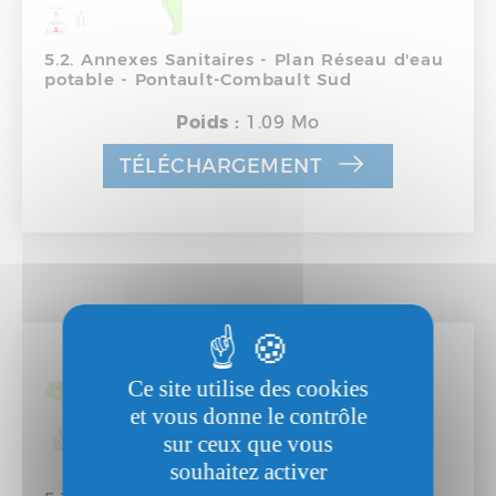
5.2. Annexes Sanitaires - Plan Réseau d'eau
potable - Pontault-Combault Sud
Poids :
1.09 Mo
TÉLÉCHARGEMENT
Ce site utilise des cookies
et vous donne le contrôle
sur ceux que vous
souhaitez activer